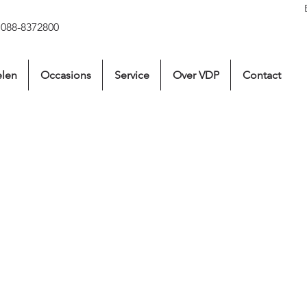
 088-8372800
len
Occasions
Service
Over VDP
Contact