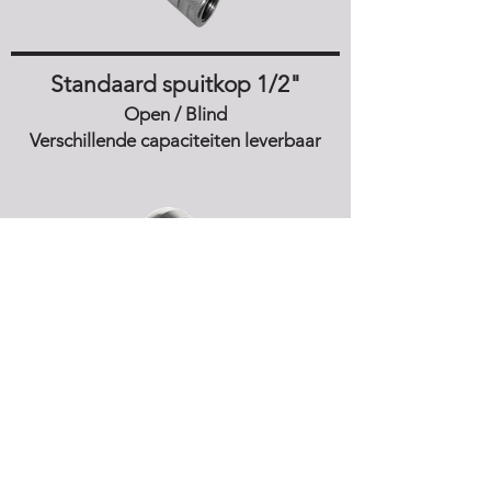
Standaard spuitkop 1/2"
Open / Blind
Verschillende capaciteiten leverbaar
Spiderset 1/2"
Inclusief geleider
Artikelnummer: 96-00-18