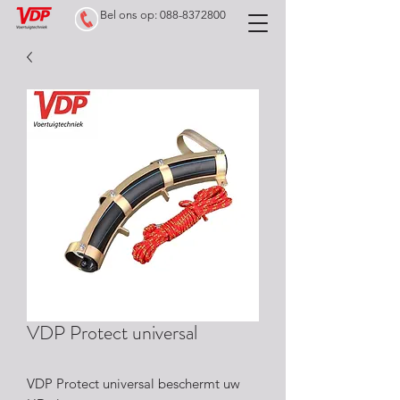
Bel ons op: 088-8372800
VDP Protect universal
VDP Protect universal beschermt uw